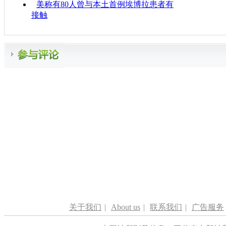
美称有80人曾与本土首例埃博拉患者有
接触
关于我们
|
About us
|
联系我们
|
广告服务