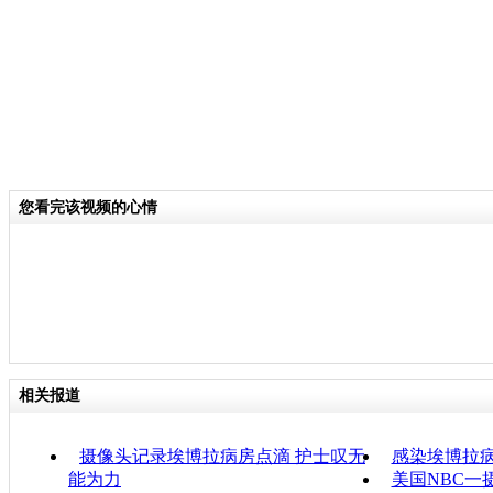
您看完该视频的心情
相关报道
摄像头记录埃博拉病房点滴 护士叹无
感染埃博拉
能为力
美国NBC一