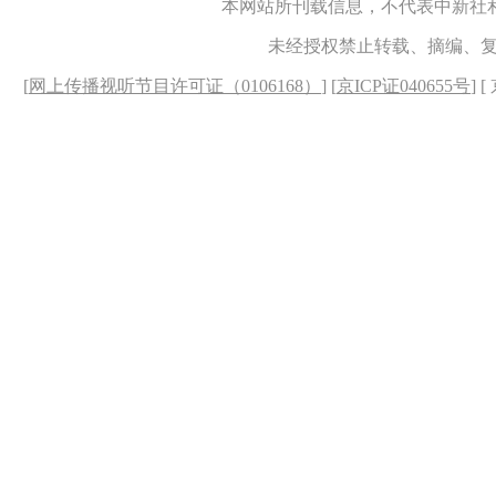
本网站所刊载信息，不代表中新社
未经授权禁止转载、摘编、
[
网上传播视听节目许可证（0106168）
] [
京ICP证040655号
] 