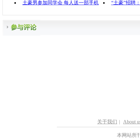
土豪男参加同学会 每人送一部手机
“土豪”招聘
关于我们
|
About u
本网站所