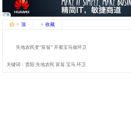
顶
收藏
0
失地农民变“富翁” 开着宝马做环卫
关键词：贵阳 失地农民 富翁 宝马 环卫
分类名称：
社会