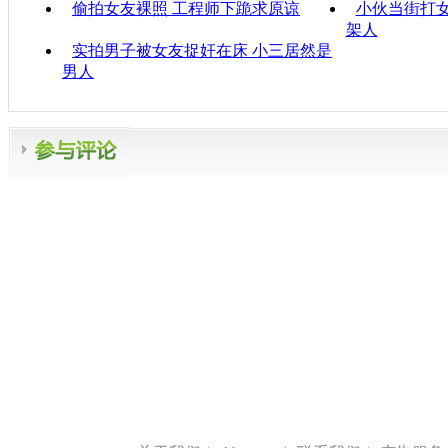
偷拍女友裸照 工程师下跪求原谅
小伙当街打女
架人
实拍男子被女友捉奸在床 小三居然是
男人