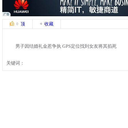
顶
收藏
0
男子因结婚礼金惹争执 GPS定位找到女友将其掐死
关键词：
分类名称：
社会