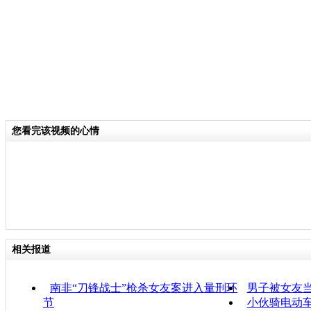
您看完该视频的心情
相关报道
南非“刀锋战士”枪杀女友案进入量刑环
男子被女友
节
小伙骑电动车