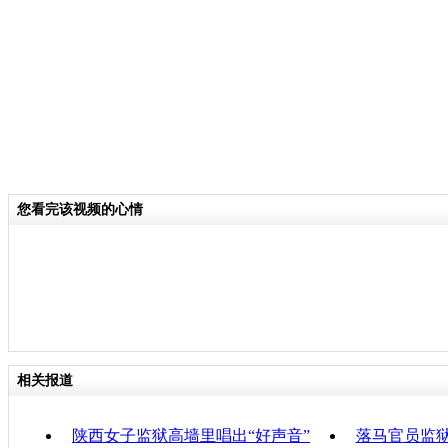
分类名称：
国际新闻
责任
您看完该视频的心情
相关报道
陕西女子监狱高墙里唱出“好声音”
落马官员监狱