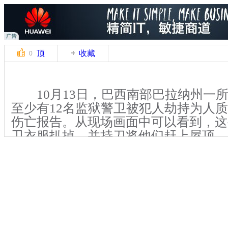
顶
收藏
0
10月13日，巴西南部巴拉纳州一
至少有12名监狱警卫被犯人劫持为人
伤亡报告。从现场画面中可以看到，这
卫衣服扒掉，并持刀将他们赶上屋顶。
说法，这些犯人暴动是要求监狱提供更
前并未提出具体要求。巴西的监狱由于
和流血事件都屡见不鲜。
关键词：巴西 监狱 狱警 人质