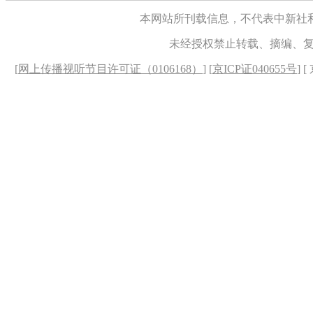
本网站所刊载信息，不代表中新社
未经授权禁止转载、摘编、
[
网上传播视听节目许可证（0106168）
] [
京ICP证040655号
] 