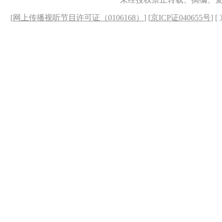
[
网上传播视听节目许可证（0106168）
] [
京ICP证040655号
] 