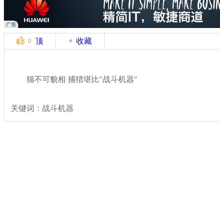
顶
收藏
0
猫不可貌相 捕猎堪比"战斗机器"
关键词：战斗机器
分类名称：
轻松一刻