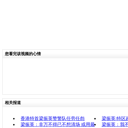
您看完该视频的心情
相关报道
香港特首梁振英赞警队任劳任怨
梁振英:特区
梁振英：非万不得已不想清场 或用最
梁振英：我不