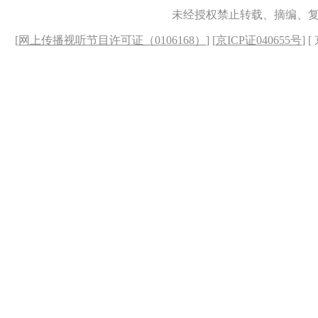
未经授权禁止转载、摘编、
[
网上传播视听节目许可证（0106168）
] [
京ICP证040655号
] 