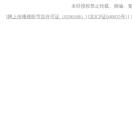
未经授权禁止转载、摘编、
[
网上传播视听节目许可证（0106168）
] [
京ICP证040655号
] 