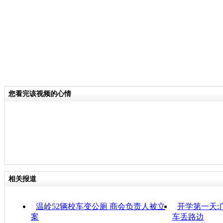
您看完该视频的心情
相关报道
温岭52辆校车变公厕 商会负责人被立
开学第一天:
案
车丢路边