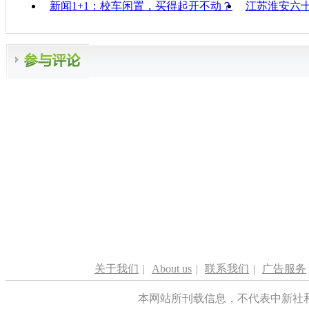
新闻1+1：校车闲置，买得起开不动？
江苏淮安六
关于我们
|
About us
|
联系我们
|
广告服务
本网站所刊载信息，不代表中新社