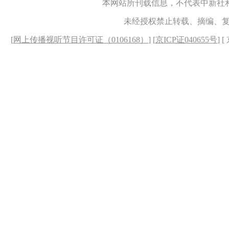
本网站所刊载信息，不代表中新社
未经授权禁止转载、摘编、
[
网上传播视听节目许可证（0106168）
] [
京ICP证040655号
] 