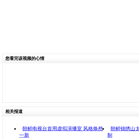
您看完该视频的心情
相关报道
朝鲜电视台首用虚拟演播室 风格焕然
朝鲜锦绣山
一新
制