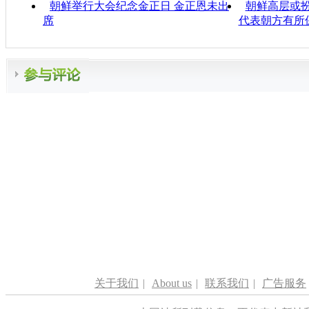
朝鲜举行大会纪念金正日 金正恩未出
朝鲜高层或扮
席
代表朝方有所
关于我们
|
About us
|
联系我们
|
广告服务