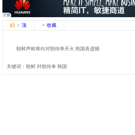
顶
收藏
0
朝鲜声称将向对朝传单开火 韩国表遗憾
关键词：朝鲜 对朝传单 韩国
分类名称：
国际新闻
朝鲜
标签：