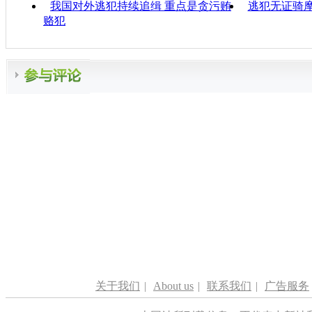
我国对外逃犯持续追缉 重点是贪污贿
逃犯无证骑摩
赂犯
关于我们
|
About us
|
联系我们
|
广告服务