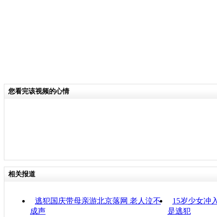
您看完该视频的心情
相关报道
逃犯国庆带母亲游北京落网 老人泣不
15岁少女冲
成声
是逃犯