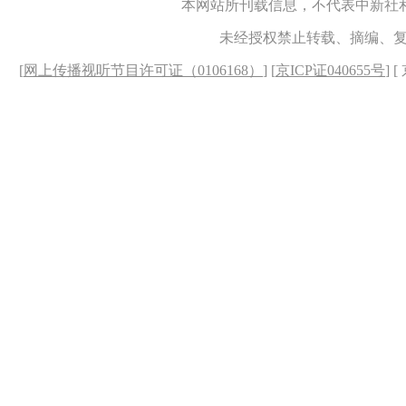
本网站所刊载信息，不代表中新社
未经授权禁止转载、摘编、
[
网上传播视听节目许可证（0106168）
] [
京ICP证040655号
] 