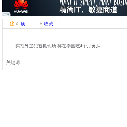
顶
收藏
0
实拍外逃犯被抓现场 称在泰国吃4个月黄瓜
关键词：
分类名称：
法治