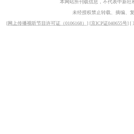
本网站所刊载信息，不代表中新社
未经授权禁止转载、摘编、
[
网上传播视听节目许可证（0106168）
] [
京ICP证040655号
] 