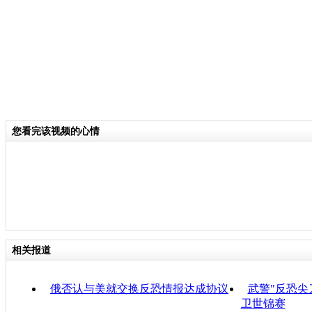
您看完该视频的心情
相关报道
俄否认与美就交换反恐情报达成协议
武警"反恐尖
卫世锦赛