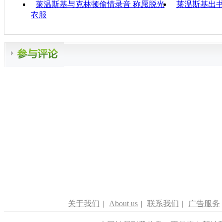
莱温斯基与克林顿偷情录音 称愿脱光
莱温斯基出书
衣服
关于我们
|
About us
|
联系我们
|
广告服务