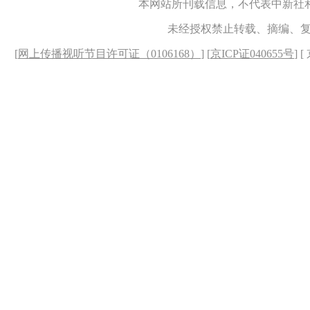
本网站所刊载信息，不代表中新社
未经授权禁止转载、摘编、
[
网上传播视听节目许可证（0106168）
] [
京ICP证040655号
] 