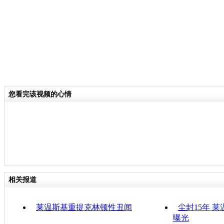
您看完该视频的心情
相关报道
莱温斯基重提克林顿性丑闻
尘封15年
莱
曝光