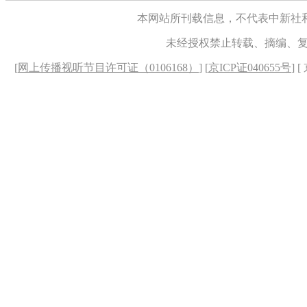
本网站所刊载信息，不代表中新社
未经授权禁止转载、摘编、
[
网上传播视听节目许可证（0106168）
] [
京ICP证040655号
] 