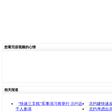
您看完该视频的心情
相关报道
"快速三叉戟"军事演习将举行
北约
近
北约建快速
千人参演
北约考虑出兵