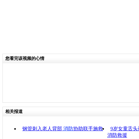
您看完该视频的心情
相关报道
钢管刺入老人背部
消防
协助联手施救
9岁女童舌头
消防救援