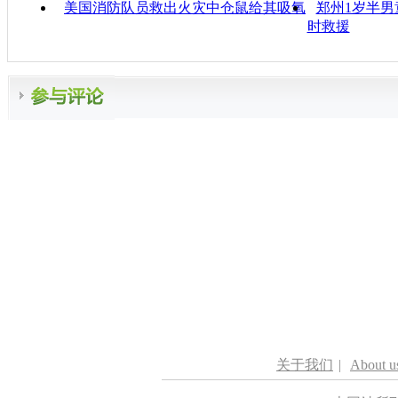
美国消防队员救出火灾中仓鼠给其吸氧
郑州1岁半男
时救援
关于我们
|
About u