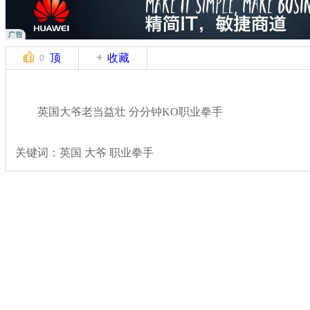
顶
收藏
0
英国大爷老当益壮 分分钟KO职业拳手
关键词：英国 大爷 职业拳手
分类名称：
轻松一刻
奇闻
标签：