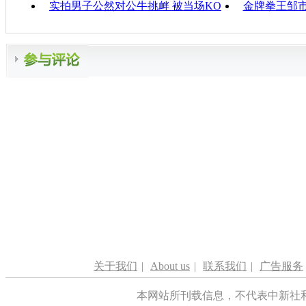
实拍男子公然对公牛挑衅 被当场KO
金牌拳王邹市
关于我们
|
About us
|
联系我们
|
广告服务
本网站所刊载信息，不代表中新社