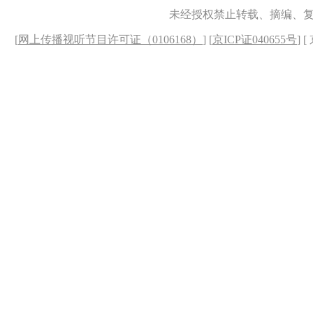
未经授权禁止转载、摘编、
[
网上传播视听节目许可证（0106168）
] [
京ICP证040655号
] 