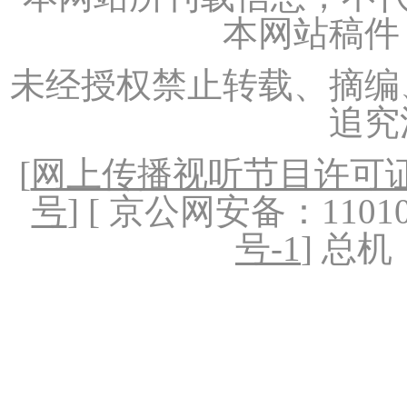
本网站稿件
未经授权禁止转载、摘编
追究
[
网上传播视听节目许可证（
号
] [ 京公网安备：1101020
号-1
] 总机：