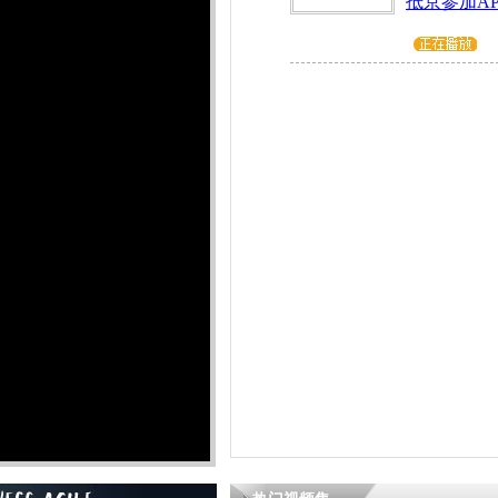
抵京参加AP