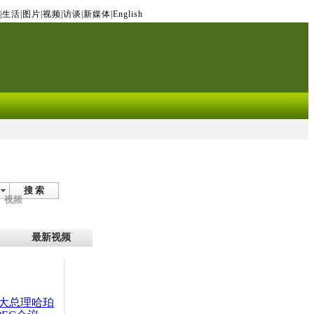
|
生活
|
图片
|
视频
|
访谈
|
新媒体
|
English
搜 索
视频
最新视频
大总理哈珀