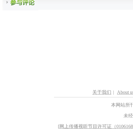
关于我们
|
About u
本网站所
未经
[
网上传播视听节目许可证（010616