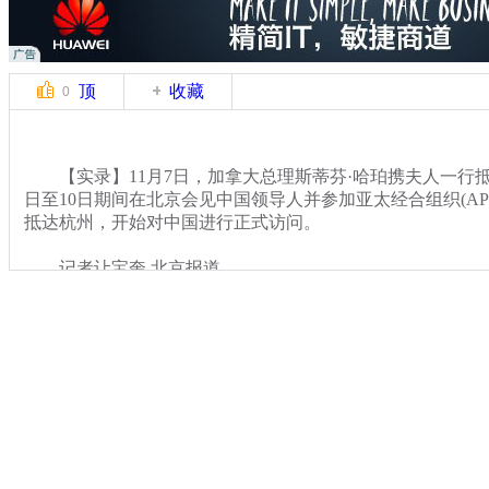
顶
收藏
0
【实录】11月7日，加拿大总理斯蒂芬·哈珀携夫人一行抵
日至10日期间在北京会见中国领导人并参加亚太经合组织(AP
抵达杭州，开始对中国进行正式访问。
记者让宝奎 北京报道
关键词：
分类名称：
国际新闻