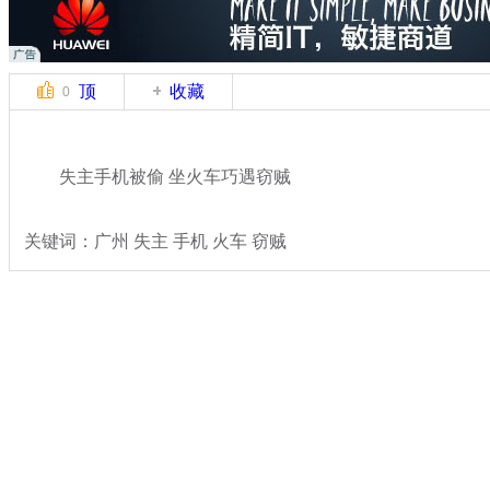
顶
收藏
0
失主手机被偷 坐火车巧遇窃贼
关键词：广州 失主 手机 火车 窃贼
分类名称：
热点新闻