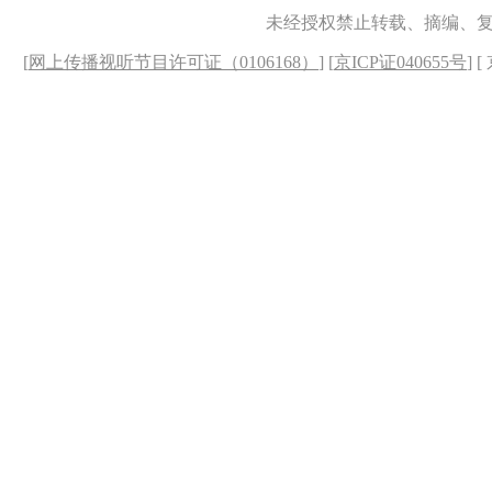
未经授权禁止转载、摘编、
[
网上传播视听节目许可证（0106168）
] [
京ICP证040655号
] 