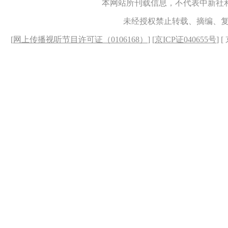
本网站所刊载信息，不代表中新社
未经授权禁止转载、摘编、
[
网上传播视听节目许可证（0106168）
] [
京ICP证040655号
] 