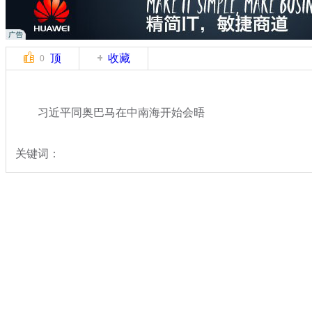
顶
收藏
0
习近平同奥巴马在中南海开始会晤
关键词：
分类名称：
热点新闻
专题：
2014年亚太经合组织领导人会议周