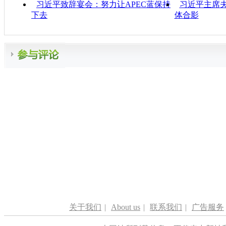
习近平致辞宴会：努力让APEC蓝保持
习近平主席夫
下去
体合影
关于我们
|
About us
|
联系我们
|
广告服务