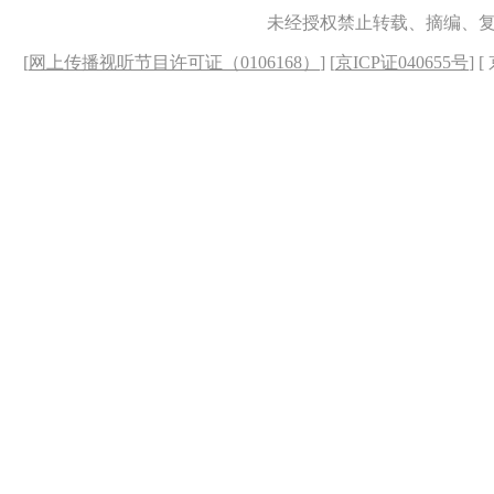
未经授权禁止转载、摘编、
[
网上传播视听节目许可证（0106168）
] [
京ICP证040655号
] 