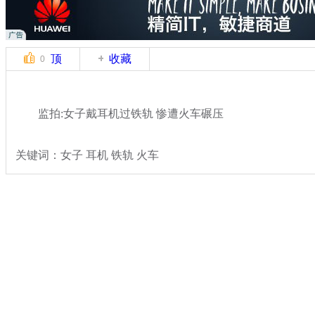
顶
收藏
0
监拍:女子戴耳机过铁轨 惨遭火车碾压
关键词：女子 耳机 铁轨 火车
分类名称：
热点新闻