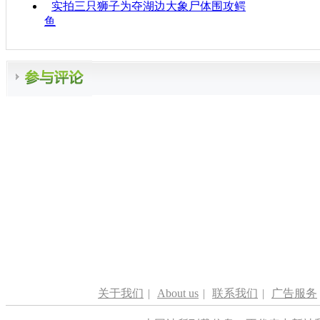
实拍三只狮子为夺湖边大象尸体围攻鳄
鱼
关于我们
|
About us
|
联系我们
|
广告服务