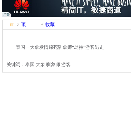
顶
收藏
0
泰国一大象发情踩死驯象师“劫持”游客逃走
关键词：泰国 大象 驯象师 游客
分类名称：
热点新闻