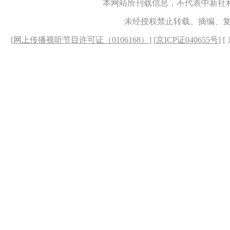
本网站所刊载信息，不代表中新社
未经授权禁止转载、摘编、
[
网上传播视听节目许可证（0106168）
] [
京ICP证040655号
] 