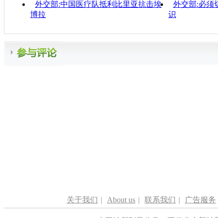
外交部:中国医疗队抵利比里亚抗击埃
外交部:必须
博拉
识
关于我们
|
About us
|
联系我们
|
广告服务