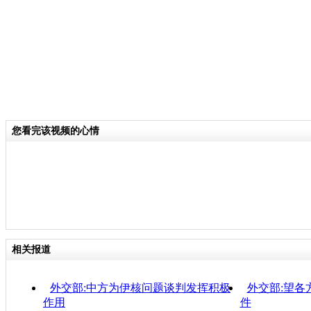
您看完该视频的心情
相关报道
外交部:中方为伊核问题谈判发挥积极
外交部:望各
作用
件