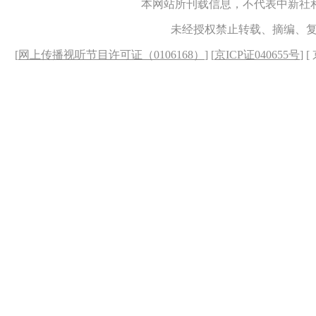
本网站所刊载信息，不代表中新社
未经授权禁止转载、摘编、
[
网上传播视听节目许可证（0106168）
] [
京ICP证040655号
] 