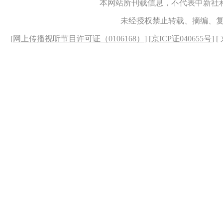
本网站所刊载信息，不代表中新社
未经授权禁止转载、摘编、
[
网上传播视听节目许可证（0106168）
] [
京ICP证040655号
] 