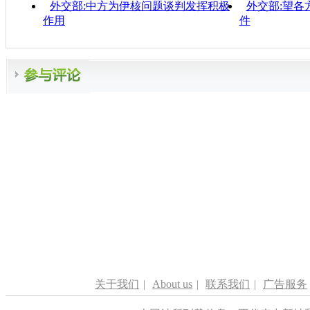
外交部:中方为伊核问题谈判发挥积极
外交部:望各
作用
件
关于我们
|
About us
|
联系我们
|
广告服务