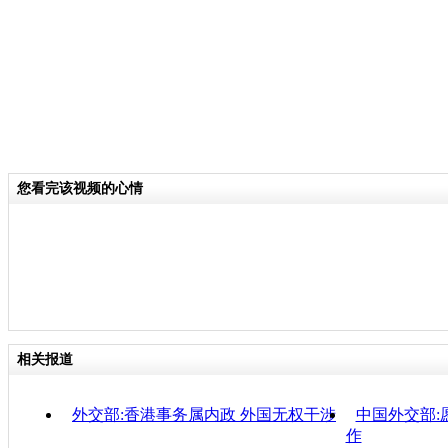
您看完该视频的心情
相关报道
外交部:香港事务属内政 外国无权干涉
中国外交部:
作