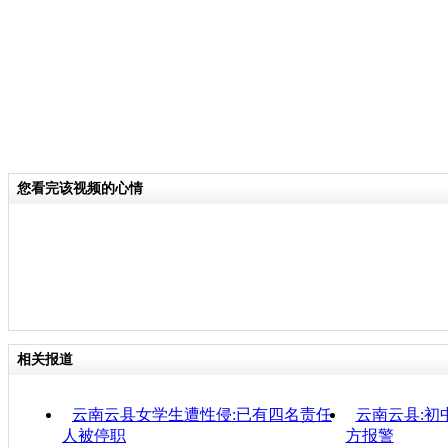
您看完该视频的心情
相关报道
云南云县女学生遭性侵:已有四名责任
云南云县:初
人被停职
方报警