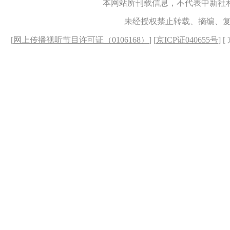
本网站所刊载信息，不代表中新社
未经授权禁止转载、摘编、
[
网上传播视听节目许可证（0106168）
] [
京ICP证040655号
] 