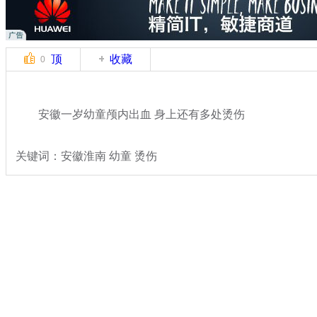
顶
收藏
0
安徽一岁幼童颅内出血 身上还有多处烫伤
关键词：安徽淮南 幼童 烫伤
分类名称：
热点新闻