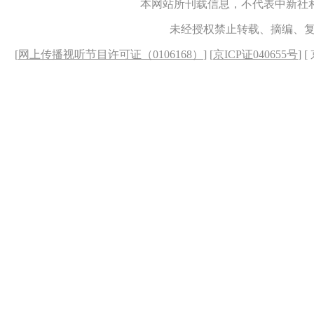
本网站所刊载信息，不代表中新社
未经授权禁止转载、摘编、
[
网上传播视听节目许可证（0106168）
] [
京ICP证040655号
] 