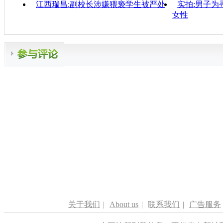
江西瑞昌:副校长涉嫌猥亵学生被严处
实拍:男子为
女性
关于我们
|
About us
|
联系我们
|
广告服务