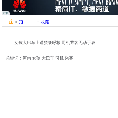
顶
收藏
0
女孩大巴车上遭猥亵呼救 司机乘客无动于衷
关键词：河南 女孩 大巴车 司机 乘客
分类名称：
热点新闻