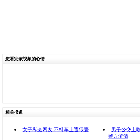
您看完该视频的心情
相关报道
女子私会网友 不料车上遭猥亵
男子公交上吻
警方澄清