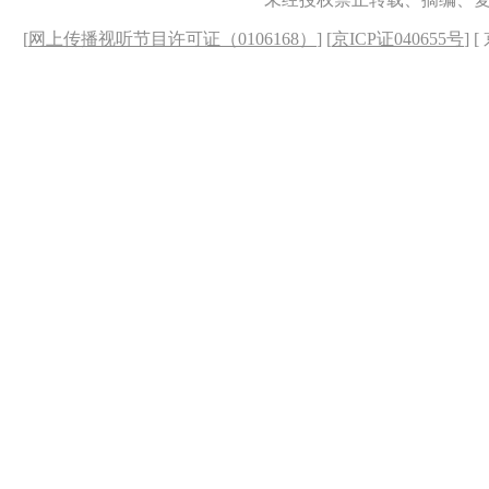
[
网上传播视听节目许可证（0106168）
] [
京ICP证040655号
] 