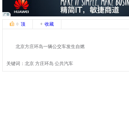
顶
收藏
0
北京方庄环岛一辆公交车发生自燃
关键词：北京 方庄环岛 公共汽车
分类名称：
热点新闻