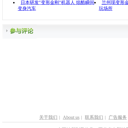
日本研发"变形金刚"机器人 炫酷瞬间
兰州现变形金
变身汽车
玩场所
关于我们
|
About us
|
联系我们
|
广告服务