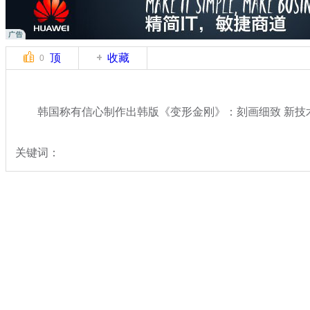
顶
收藏
0
韩国称有信心制作出韩版《变形金刚》：刻画细致 新技术
关键词：
分类名称：
热点新闻
奇闻
标签：