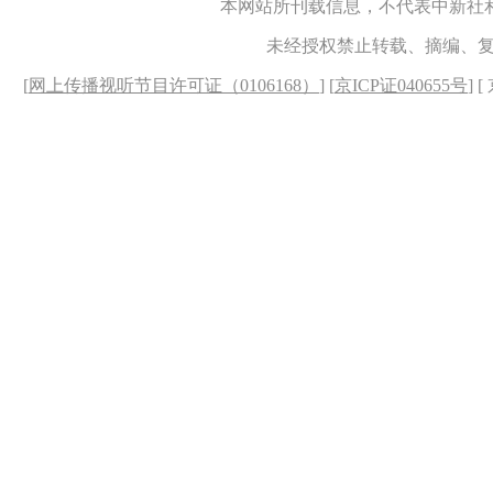
本网站所刊载信息，不代表中新社
未经授权禁止转载、摘编、
[
网上传播视听节目许可证（0106168）
] [
京ICP证040655号
] 