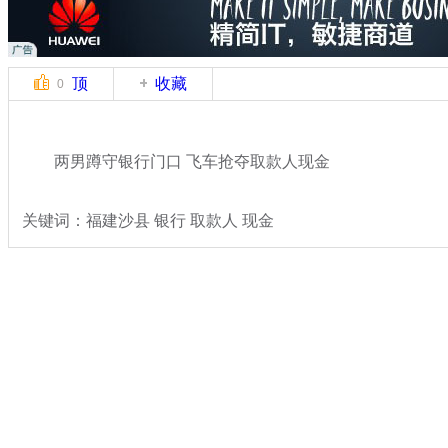
顶
收藏
0
两男蹲守银行门口 飞车抢夺取款人现金
关键词：福建沙县 银行 取款人 现金
分类名称：
热点新闻