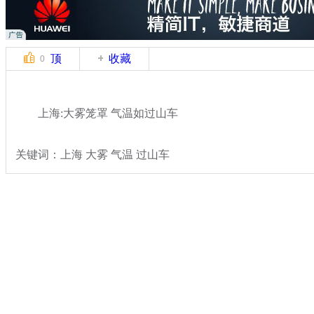
顶
收藏
0
上海:大雾笼罩 气温如过山车
关键词：上海 大雾 气温 过山车
分类名称：
热点新闻