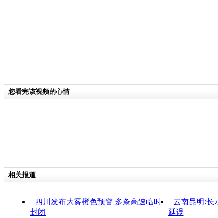
您看完该视频的心情
相关报道
四川发布大雾橙色预警 多条高速临时
云南昆明:长
封闭
延误