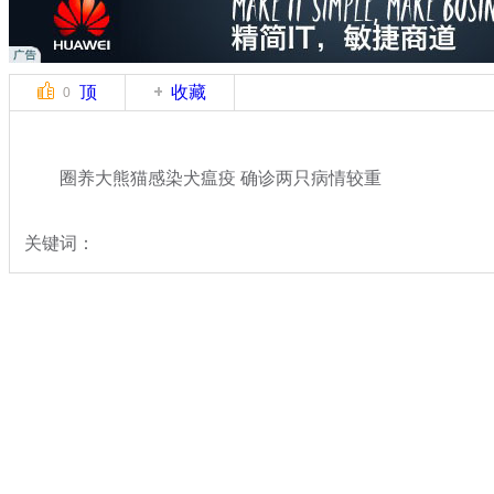
顶
收藏
0
圈养大熊猫感染犬瘟疫 确诊两只病情较重
关键词：
分类名称：
热点新闻