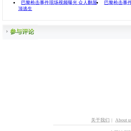
巴黎枪击事件现场视频曝光 众人翻屋
巴黎枪击事件
顶逃生
关于我们
|
About u