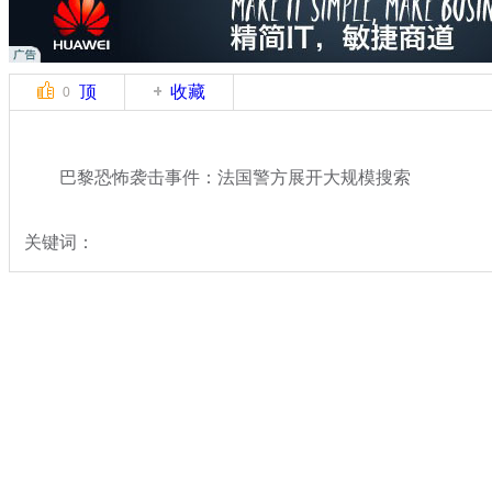
顶
收藏
0
巴黎恐怖袭击事件：法国警方展开大规模搜索
关键词：
分类名称：
热点新闻
专题：
法国一杂志社发生枪击事件致12死