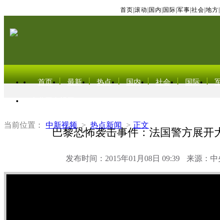
首页
|
滚动
|
国内
|
国际
|
军事
|
社会
|
地方
|
首页
最新
热点
国内
社会
国际
东北亚电视网
当前位置：
中新视频
>
热点新闻
>
正文
巴黎恐怖袭击事件：法国警方展开
发布时间：2015年01月08日 09:39
来源：中