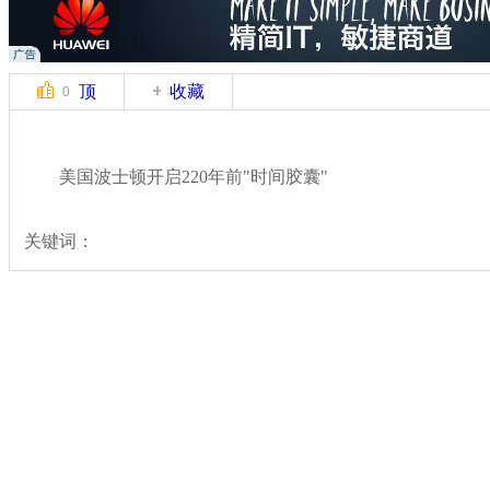
顶
收藏
0
美国波士顿开启220年前"时间胶囊"
关键词：
分类名称：
热点新闻
奇闻
标签：