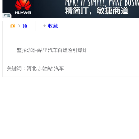
顶
收藏
0
监拍:加油站里汽车自燃险引爆炸
关键词：河北 加油站 汽车
分类名称：
热点新闻