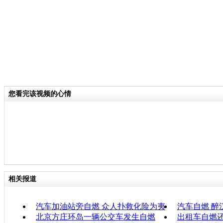
您看完该视频的心情
相关报道
汽车加油站旁自燃 众人扑救化险为夷
汽车自燃 醉
北京方庄环岛一辆公交车发生自燃
出租车自燃还