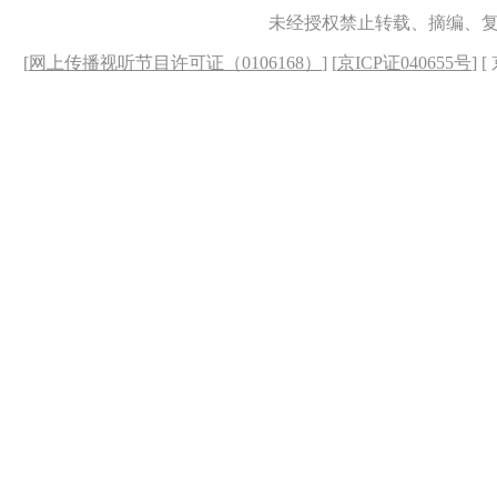
未经授权禁止转载、摘编、
[
网上传播视听节目许可证（0106168）
] [
京ICP证040655号
] 