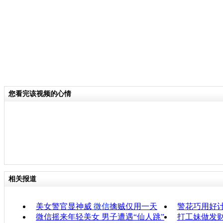
您看完该视频的心情
相关报道
美女警官显神威
微信
擒贼仅用一天
警花巧用好计
微信摇来年轻美女 男子遭遇“仙人跳”
打工妹做发