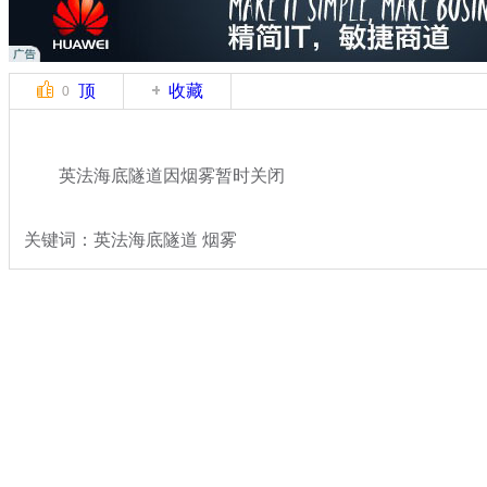
顶
收藏
0
英法海底隧道因烟雾暂时关闭
关键词：英法海底隧道 烟雾
分类名称：
热点新闻