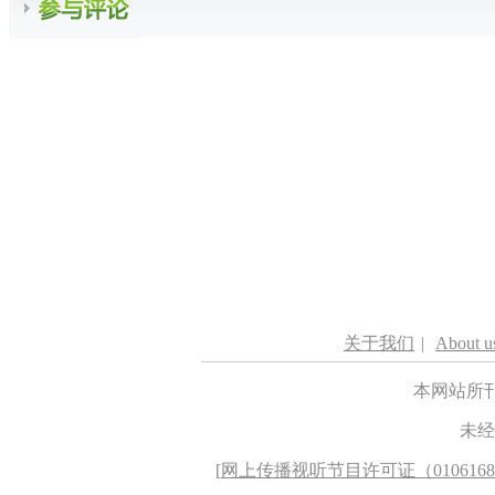
关于我们
|
About u
本网站所
未经
[
网上传播视听节目许可证（010616