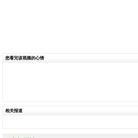
您看完该视频的心情
相关报道