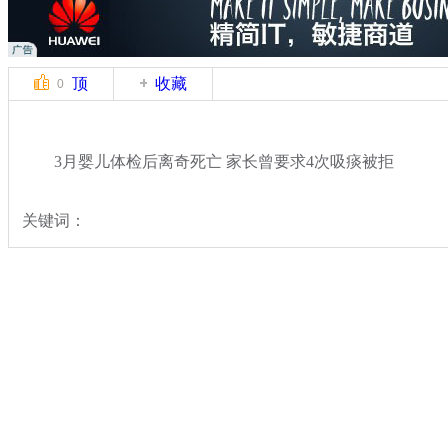
顶
收藏
0
3月婴儿体检后离奇死亡 家长曾要求4次吸痰被拒
关键词：
分类名称：
热点新闻