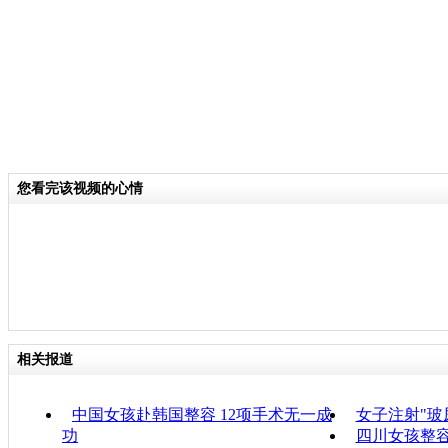
您看完该视频的心情
相关报道
中国女孩赴韩国整容 12项手术无一成
女子注射"玻
功
四川女孩整容