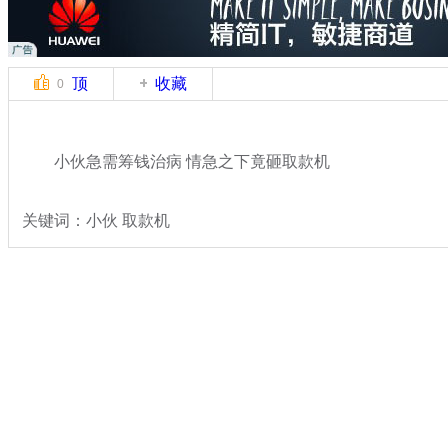
顶
收藏
0
小伙急需筹钱治病 情急之下竟砸取款机
关键词：小伙 取款机
分类名称：
热点新闻