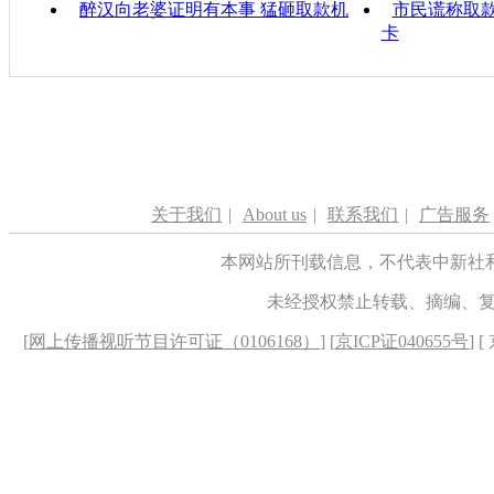
醉汉向老婆证明有本事 猛砸取款机
市民谎称取款
卡
关于我们
|
About us
|
联系我们
|
广告服务
本网站所刊载信息，不代表中新社
未经授权禁止转载、摘编、
[
网上传播视听节目许可证（0106168）
] [
京ICP证040655号
] 