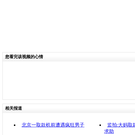
您看完该视频的心情
相关报道
北京一取款机前遭遇疯狂男子
监拍:大妈取
求助