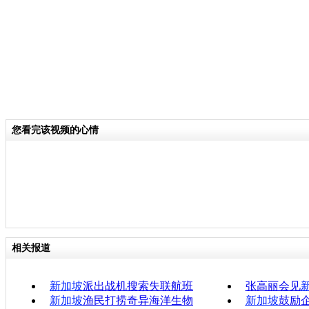
您看完该视频的心情
相关报道
新加坡
派出战机搜索失联航班
张高丽会见
新加坡
渔民打捞奇异海洋生物
新加坡
鼓励