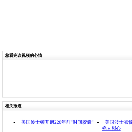
您看完该视频的心情
相关报道
美国波士顿开启220年前"时间胶囊"
美国波士顿惊
挠人脚心