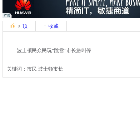
顶
收藏
0
波士顿民众民玩“跳雪”市长急叫停
关键词：市民 波士顿市长
分类名称：
热点新闻