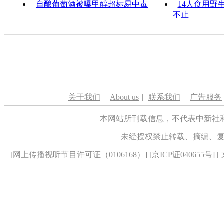
自酿葡萄酒被曝甲醇超标易中毒
14人食用野
不止
关于我们
|
About us
|
联系我们
|
广告服务
本网站所刊载信息，不代表中新社
未经授权禁止转载、摘编、
[
网上传播视听节目许可证（0106168）
] [
京ICP证040655号
] 