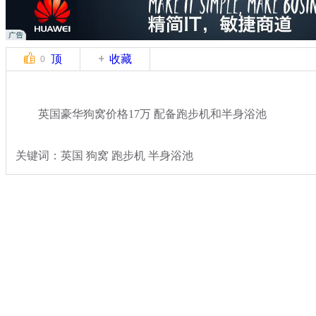
顶
收藏
0
英国豪华狗窝价格17万 配备跑步机和半身浴池
关键词：英国 狗窝 跑步机 半身浴池
分类名称：
热点新闻
奇闻
标签：