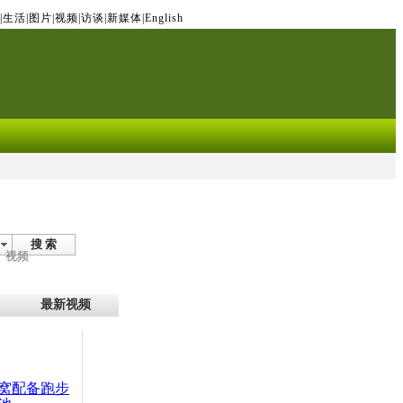
|
生活
|
图片
|
视频
|
访谈
|
新媒体
|
English
搜 索
视频
最新视频
窝配备跑步