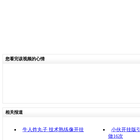
您看完该视频的心情
相关报道
牛人炸丸子 技术熟练像开挂
小伙开挂版引
做16次