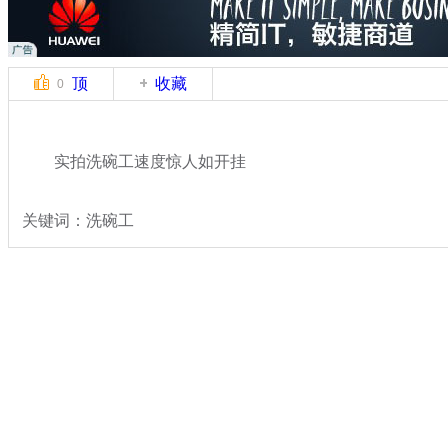
顶
收藏
0
实拍洗碗工速度惊人如开挂
关键词：洗碗工
分类名称：
热点新闻