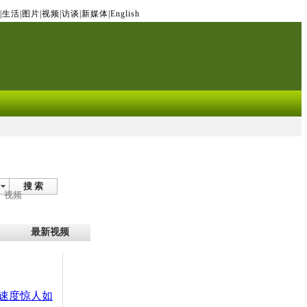
|
生活
|
图片
|
视频
|
访谈
|
新媒体
|
English
搜 索
视频
最新视频
速度惊人如