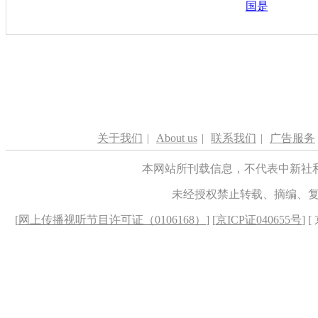
国是
关于我们
|
About us
|
联系我们
|
广告服务
本网站所刊载信息，不代表中新社
未经授权禁止转载、摘编、
[
网上传播视听节目许可证（0106168）
] [
京ICP证040655号
] 