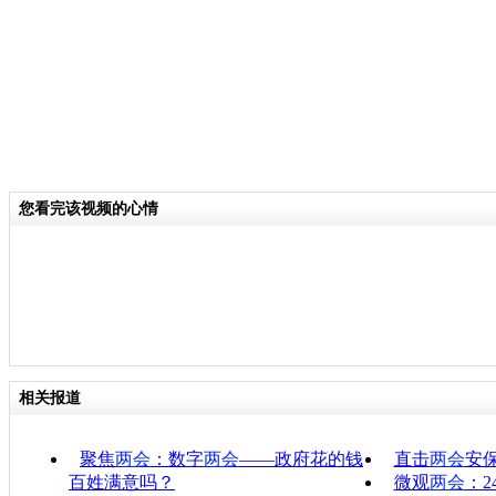
您看完该视频的心情
相关报道
聚焦
两会
：数字
两会
——政府花的钱
直击
两会
安
百姓满意吗？
微观
两会
：