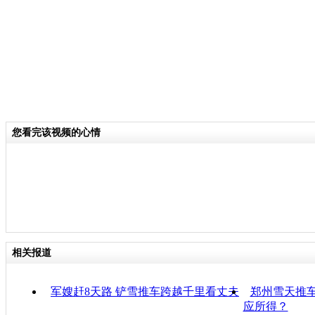
您看完该视频的心情
相关报道
军嫂赶8天路 铲雪推车跨越千里看丈夫
郑州雪天推车
应所得？