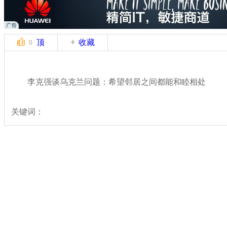
顶
收藏
0
李克强谈乌克兰问题：希望邻居之间都能和睦相处
关键词：
分类名称：
热点新闻
专题：
2015年全国两会