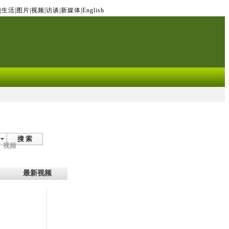
|
生活
|
图片
|
视频
|
访谈
|
新媒体
|
English
搜 索
视频
最新视频