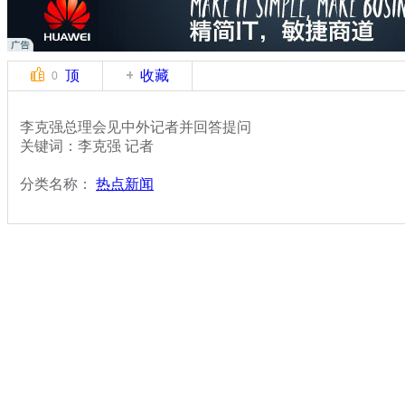
顶
收藏
0
李克强总理会见中外记者并回答提问
关键词：李克强 记者
分类名称：
热点新闻