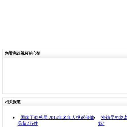
您看完该视频的心情
相关报道
国家工商总局 2014年老年人投诉保健
推销员忽悠老
品超2万件
妈”