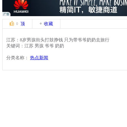
顶
收藏
0
江苏：8岁男孩街头打鼓挣钱 只为带爷爷奶奶去旅行
关键词：江苏 男孩 爷爷 奶奶
分类名称：
热点新闻