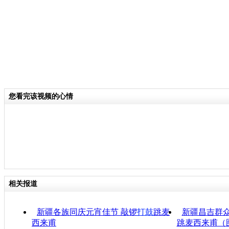
您看完该视频的心情
相关报道
新疆各族同庆元宵佳节 敲锣
打鼓
跳麦
新疆昌吉群众
西来甫
跳麦西来甫（