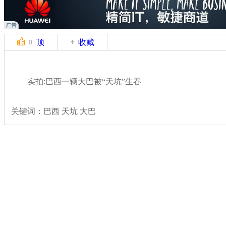
顶
收藏
0
实拍:巴西一辆大巴被“天坑”生吞
关键词：巴西 天坑 大巴
分类名称：
热点新闻